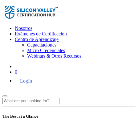
Nosotros
Exámenes de Certificación
Centro de Aprendizaje
Capacitaciones
Micro Credenciales
Webinars & Otros Recursos
0
LogIn
The Best at a Glance