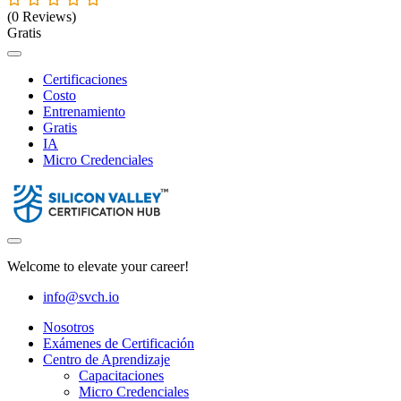
(0 Reviews)
Gratis
Certificaciones
Costo
Entrenamiento
Gratis
IA
Micro Credenciales
Welcome to elevate your career!
info@svch.io
Nosotros
Exámenes de Certificación
Centro de Aprendizaje
Capacitaciones
Micro Credenciales