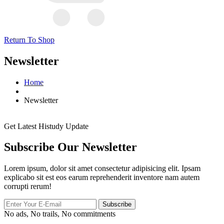
Return To Shop
Newsletter
Home
Newsletter
Get Latest Histudy Update
Subscribe Our Newsletter
Lorem ipsum, dolor sit amet consectetur adipisicing elit. Ipsam
explicabo sit est eos earum reprehenderit inventore nam autem
corrupti rerum!
Subscribe
No ads, No trails, No commitments