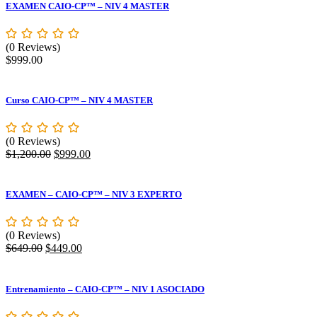
EXAMEN CAIO-CP™ – NIV 4 MASTER
(0 Reviews)
$
999.00
Curso CAIO-CP™ – NIV 4 MASTER
(0 Reviews)
$
1,200.00
$
999.00
EXAMEN – CAIO-CP™ – NIV 3 EXPERTO
(0 Reviews)
$
649.00
$
449.00
Entrenamiento – CAIO-CP™ – NIV 1 ASOCIADO