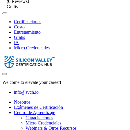
(0 Reviews)
Gratis
Certificaciones
Costo
Entrenamiento
Gratis
IA
Micro Credenciales
Welcome to elevate your career!
info@svch.io
Nosotros
Exámenes de Certificación
Centro de Aprendizaje
Capacitaciones
Micro Credenciales
Webinars & Otros Recursos