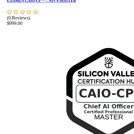
EXAMEN CAIO-CP™ – NIV 4 MASTER
(0 Reviews)
$
999.00