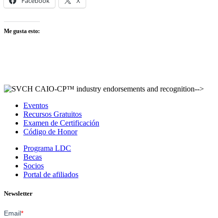
Facebook
X
Me gusta esto:
-->
Eventos
Recursos Gratuitos
Examen de Certificación
Código de Honor
Programa LDC
Becas
Socios
Portal de afiliados
Newsletter