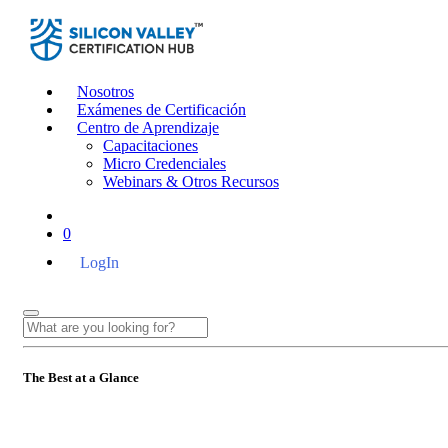
Nosotros
Exámenes de Certificación
Centro de Aprendizaje
Capacitaciones
Micro Credenciales
Webinars & Otros Recursos
0
LogIn
The Best at a Glance