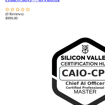
EXAMEN CAIO-CP™ – NIV 4 MASTER
(0 Reviews)
$
999.00