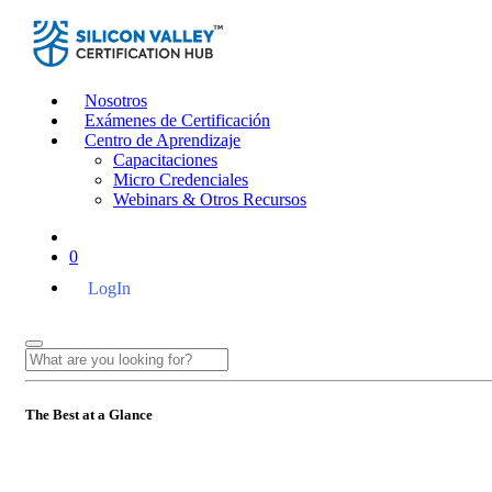
Nosotros
Exámenes de Certificación
Centro de Aprendizaje
Capacitaciones
Micro Credenciales
Webinars & Otros Recursos
0
LogIn
The Best at a Glance